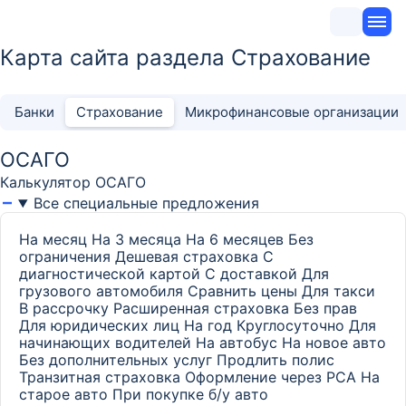
Карта сайта раздела Страхование
Банки
Страхование
Микрофинансовые организации
ОСАГО
Калькулятор ОСАГО
Все специальные предложения
На месяц
На 3 месяца
На 6 месяцев
Без
ограничения
Дешевая страховка
С
диагностической картой
С доставкой
Для
грузового автомобиля
Сравнить цены
Для такси
В рассрочку
Расширенная страховка
Без прав
Для юридических лиц
На год
Круглосуточно
Для
начинающих водителей
На автобус
На новое авто
Без дополнительных услуг
Продлить полис
Транзитная страховка
Оформление через РСА
На
старое авто
При покупке б/у авто